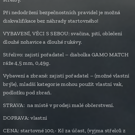
Při nedodržení bezpečnostních pravidel je možná
diskvalifikace bez náhrady startovného!
VYBAVENÍ, VĚCI S SEBOU: svačina, pití, oblečení
dlouhé nohavice a dlouhé rukávy.
Střelivo: zajistí pořadatel – diabolka GAMO MATCH
ráže 4,5 mm, 0,49g.
Vybavení a zbraně: zajistí pořadatel – (možné vlastní
brýle), mladší kategorie mohou použít vlastní vak,
podložku pod zbraň.
STRAVA: na místě v prodeji malé občerstvení.
DOPRAVA: vlastní
CENA: startovné 100,- Kč za účast, (vyjma střelců z