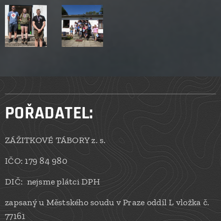
POŘADATEL:
ZÁŽITKOVÉ TÁBORY z. s.
IČO: 179 84 980
DIČ: nejsme plátci DPH
zapsaný u Městského soudu v Praze oddíl L vložka č.
77161