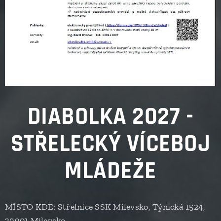
DIABOLKA 2027 -
STŘELECKÝ VÍCEBOJ
MLÁDEŽE
MÍSTO KDE: Střelnice SSK Milevsko, Týnická 1524,
39901 Milevsko