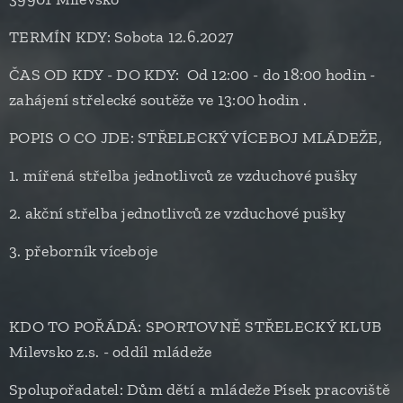
TERMÍN KDY: Sobota 12.6.2027
ČAS OD KDY - DO KDY: Od 12:00 - do 18:00 hodin -
zahájení střelecké soutěže ve 13:00 hodin .
POPIS O CO JDE: STŘELECKÝ VÍCEBOJ MLÁDEŽE,
1. mířená střelba jednotlivců ze vzduchové pušky
2. akční střelba jednotlivců ze vzduchové pušky
3. přeborník víceboje
KDO TO POŘÁDÁ: SPORTOVNĚ STŘELECKÝ KLUB
Milevsko z.s. - oddíl mládeže
Spolupořadatel: Dům dětí a mládeže Písek pracoviště