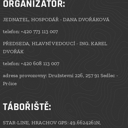
ORGANIZÁTOR:
JEDNATEL, HOSPODÁŘ - DANA DVOŘÁKOVÁ
telefon: +420 773 113 007
PŘEDSEDA, HLAVNÍ VEDOUCÍ - ING. KAREL
DVOŘÁK
telefon: +420 608 113 007
adresa provozovny: Družstevní 226, 257 91 Sedlec -
Prčice
TÁBOŘIŠTĚ:
STAR-LINE, HRACHOV GPS: 49.6624261N,