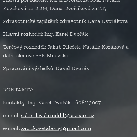
Kozáková za DDM, Dana Dvořáková za ZT,
Zdravotnické zajištění: zdravotník Dana Dvořáková
Hlavní rozhodčí: Ing. Karel Dvořák
Terčový rozhodčí: Jakub Pileček, Natálie Kozáková a
další členové SSK Milevsko
Zpracování výsledků: David Dvořák
KONTAKTY:
kontakty: Ing. Karel Dvořák - 608113007
e-mail:
sskmilevsko.oddil@seznam.cz
e-mail:
zazitkovetabory@gmail.com