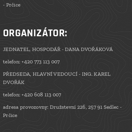
- Prčice
ORGANIZÁTOR:
JEDNATEL, HOSPODÁŘ - DANA DVOŘÁKOVÁ
telefon: +420 773 113 007
PŘEDSEDA, HLAVNÍ VEDOUCÍ - ING. KAREL
DVOŘÁK
telefon: +420 608 113 007
adresa provozovny: Družstevní 226, 257 91 Sedlec -
Prčice