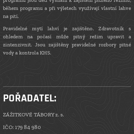
programu jsou děti vysíláni k zajištění pitného režimu,
během programu a při výletech využívají vlastní lahve
na pití.
Pravidelné mytí lahví je zajištěno. Zdravotník s
ohledem na počasí může pitný režim upravit a
zintenzivnit. Jsou zajištěny pravidelné rozbory pitné
vody a kontrola KHS.
POŘADATEL:
ZÁŽITKOVÉ TÁBORY z. s.
IČO: 179 84 980