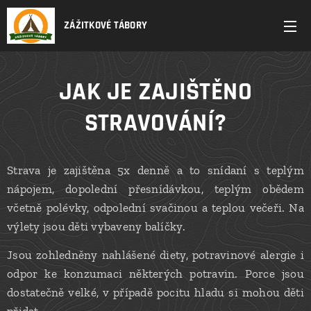
ZÁŽITKOVÉ TÁBORY
JAK JE ZAJIŠTĚNO
STRAVOVÁNÍ?
Strava je zajištěna 5x denně a to snídaní s teplým
nápojem, dopolední přesnídávkou, teplým obědem
včetně polévky, odpolední svačinou a teplou večeři. Na
výlety jsou děti vybaveny balíčky.
Jsou zohledněny nahlášené diety, potravinové alergie i
odpor ke konzumaci některých potravin. Porce jsou
dostatečně velké, v případě pocitu hladu si mohou děti