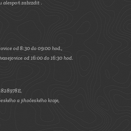
u alespoň zabrzdit
.
jovice od 8:30 do 09:00 hod.,
Kvasejovice od 16:00 do 16:30 hod.
.4828978E,
českého a jihočeského kraje,