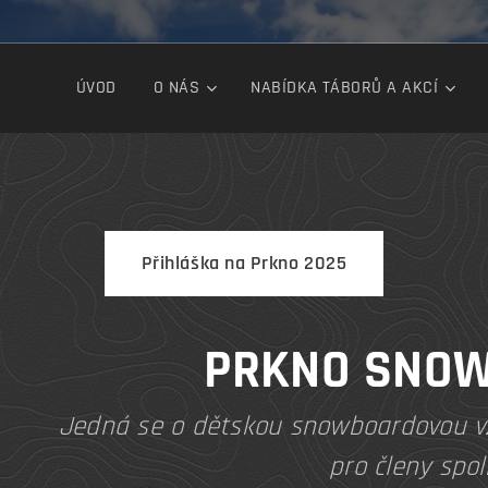
ÚVOD
O NÁS
NABÍDKA TÁBORŮ A AKCÍ
Přihláška na Prkno 2025
PRKNO SNOW
Jedná se o dětskou snowboardovou vzd
pro členy spol