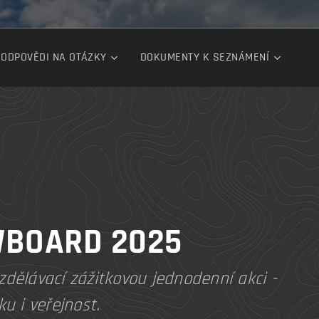
ODPOVĚDI NA OTÁZKY
DOKUMENTY K SEZNÁMENÍ
BOARD 2025
ělávací zážitkovou jednodenní akci -
ku i veřejnost.