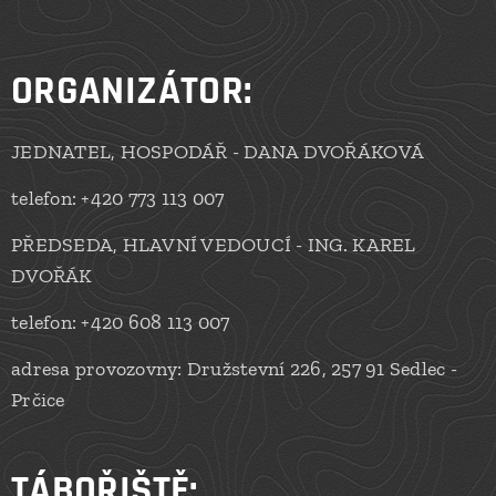
ORGANIZÁTOR:
JEDNATEL, HOSPODÁŘ - DANA DVOŘÁKOVÁ
telefon: +420 773 113 007
PŘEDSEDA, HLAVNÍ VEDOUCÍ - ING. KAREL
DVOŘÁK
telefon: +420 608 113 007
adresa provozovny: Družstevní 226, 257 91 Sedlec -
Prčice
TÁBOŘIŠTĚ: