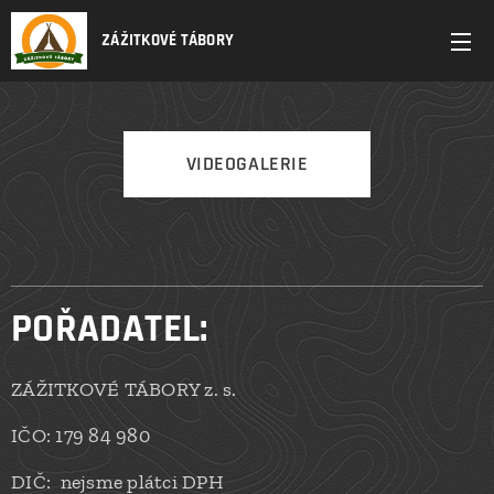
ZÁŽITKOVÉ TÁBORY
VIDEOGALERIE
POŘADATEL:
ZÁŽITKOVÉ TÁBORY z. s.
IČO: 179 84 980
DIČ: nejsme plátci DPH