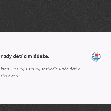
 rady dětí a mládeže.
kraji.
Dne 24.10.2024 rozhodla Rada dětí a
vého člena.