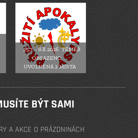
25.7. - 8.8.2026 TÉMĚŘ
OBSAZENO,
UVOLNĚNÁ 2 MÍSTA
MUSÍTE BÝT SAMI
RY A AKCE O PRÁZDNINÁCH