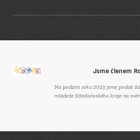
Jsme členem Rad
Na podzim roku 2023 jsme podali žád
mládeže Středočeského kraje na svém