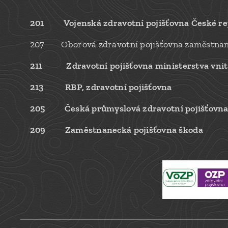
201
Vojenská zdravotní pojišťovna České r
207
Oborová zdravotní pojišťovna zaměstnanc
211
Zdravotní pojišťovna ministerstva vni
213
RBP, zdravotní pojišťovna
205
Česká průmyslová zdravotní pojišťovn
209 Zaměstnanecká pojišťovna škoda