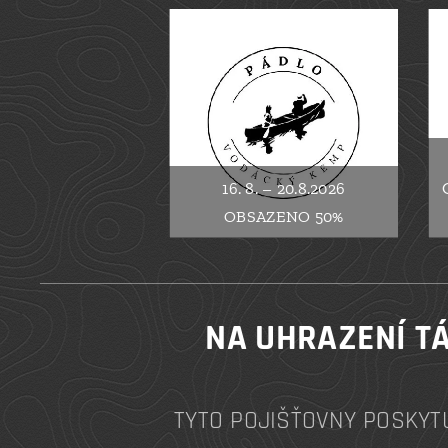
16. 8. – 20.8.2026
OBSAZENO 50%
NA UHRAZENÍ TÁ
TYTO POJIŠŤOVNY POSKYT