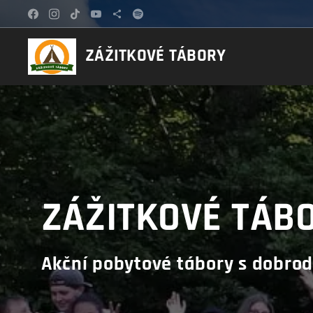
ZÁŽITKOVÉ TÁBORY
ZÁŽITKOVÉ TÁB
Akční pobytové tábory s dobro