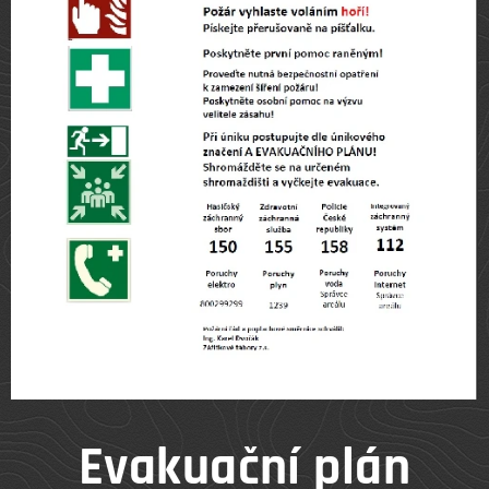
Evakuační plán