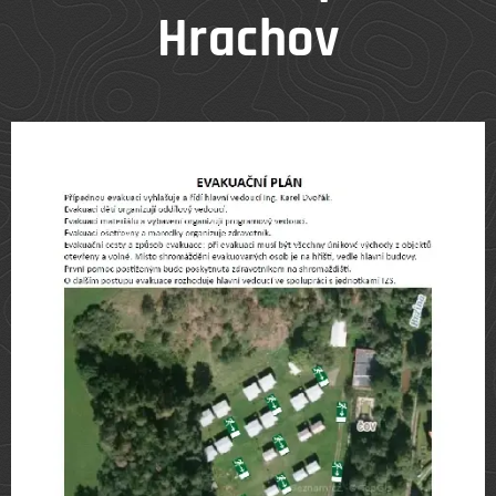
Hrachov