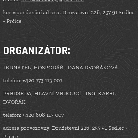
korespondenční adresa: Družstevní 226, 257 91 Sedlec
- Prčice
ORGANIZÁTOR:
JEDNATEL, HOSPODÁŘ - DANA DVOŘÁKOVÁ
telefon: +420 773 113 007
PŘEDSEDA, HLAVNÍ VEDOUCÍ - ING. KAREL
DVOŘÁK
telefon: +420 608 113 007
adresa provozovny: Družstevní 226, 257 91 Sedlec -
Prčice