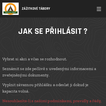
ZÁŽITKOVÉ TÁBORY
JAK SE PŘIHLÁSIT ?
Vybrat si akci a včas se rozhodnout.
Seznámit se zde pečlivě s uvedenými informacemi a
zveřejněnými dokumenty.
Vyplnit závaznou přihlášku a odeslat ji dokud je
kapacita volná.
Nesouhlasíte-li s našimi podmínkami, pravidly a řády,