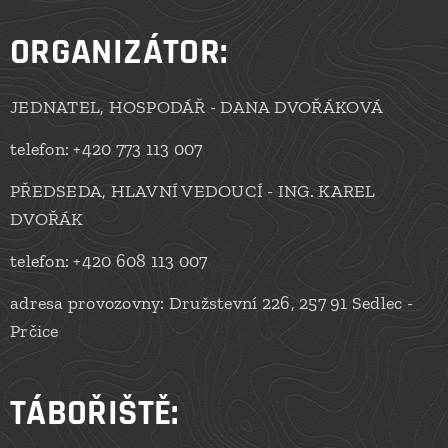
ORGANIZÁTOR:
JEDNATEL, HOSPODÁŘ - DANA DVOŘÁKOVÁ
telefon: +420 773 113 007
PŘEDSEDA, HLAVNÍ VEDOUCÍ - ING. KAREL
DVOŘÁK
telefon: +420 608 113 007
adresa provozovny: Družstevní 226, 257 91 Sedlec -
Prčice
TÁBOŘIŠTĚ: