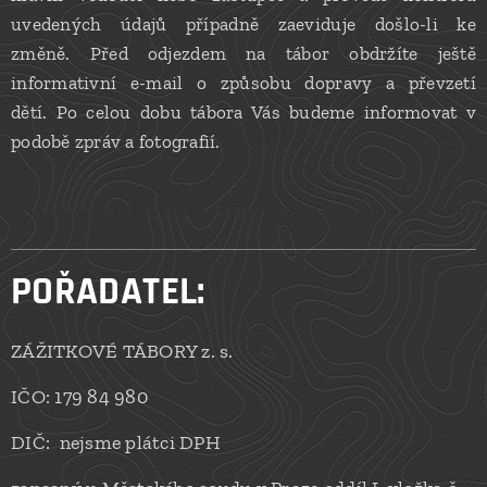
uvedených údajů případně zaeviduje došlo-li ke
změně. Před odjezdem na tábor obdržíte ještě
informativní e-mail o způsobu dopravy a převzetí
dětí. Po celou dobu tábora Vás budeme informovat v
podobě zpráv a fotografií.
POŘADATEL:
ZÁŽITKOVÉ TÁBORY z. s.
IČO: 179 84 980
DIČ: nejsme plátci DPH