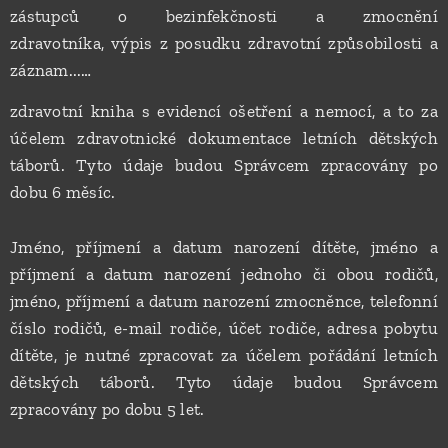
zástupců o bezinfekčnosti a zmocnění
zdravotníka, výpis z posudku zdravotní způsobilosti a
záznam...…
zdravotní kniha s evidencí ošetření a nemocí, a to za
účelem zdravotnické dokumentace letních dětských
táborů. Tyto údaje budou Správcem zpracovány po
dobu 6 měsíc.
Jméno, příjmení a datum narození dítěte, jméno a
příjmení a datum narození jednoho či obou rodičů,
jméno, příjmení a datum narození zmocněnce, telefonní
číslo rodičů, e-mail rodiče, účet rodiče, adresa pobytu
dítěte, je nutné zpracovat za účelem pořádání letních
dětských táborů. Tyto údaje budou Správcem
zpracovány po dobu 5 let.