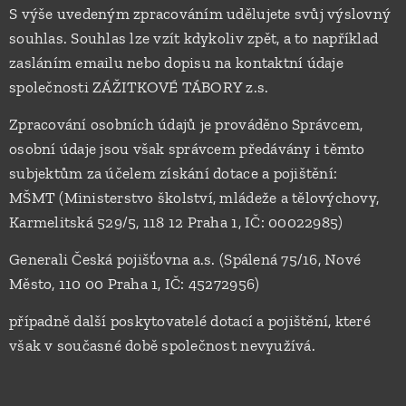
S výše uvedeným zpracováním udělujete svůj výslovný
souhlas. Souhlas lze vzít kdykoliv zpět, a to například
zasláním emailu nebo dopisu na kontaktní údaje
společnosti ZÁŽITKOVÉ TÁBORY z.s.
Zpracování osobních údajů je prováděno Správcem,
osobní údaje jsou však správcem předávány i těmto
subjektům za účelem získání dotace a pojištění:
MŠMT (Ministerstvo školství, mládeže a tělovýchovy,
Karmelitská 529/5, 118 12 Praha 1, IČ: 00022985)
Generali Česká pojišťovna a.s. (Spálená 75/16, Nové
Město, 110 00 Praha 1, IČ: 45272956)
případně další poskytovatelé dotací a pojištění, které
však v současné době společnost nevyužívá.