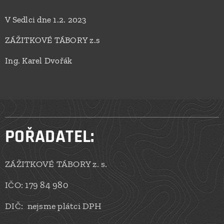
V Sedlci dne 1.2. 2023
ZÁŽITKOVÉ TÁBORY z.s
Ing. Karel Dvořák
POŘADATEL:
ZÁŽITKOVÉ TÁBORY z. s.
IČO: 179 84 980
DIČ: nejsme plátci DPH