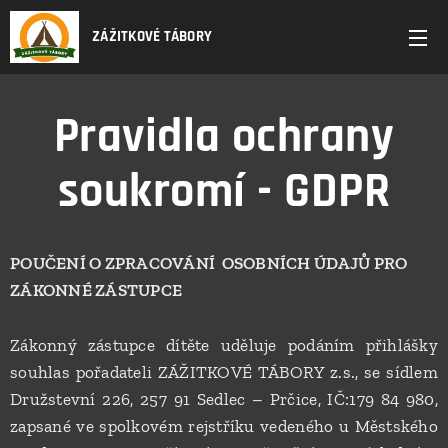
ZÁŽITKOVÉ TÁBORY
Pravidla ochrany
soukromí - GDPR
POUČENÍ O ZPRACOVÁNÍ OSOBNÍCH ÚDAJŮ PRO
ZÁKONNÉ ZÁSTUPCE
Zákonný zástupce dítěte uděluje podáním přihlášky
souhlas pořadateli ZÁŽITKOVÉ TÁBORY z.s., se sídlem
Družstevní 226, 257 91 Sedlec – Prčice, IČ:179 84 980,
zapsané ve spolkovém rejstříku vedeného u Městského