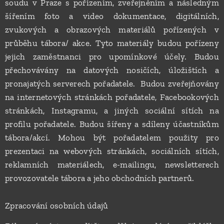
soudu v Praze s pořízením, zveřejněním a následným
šířením foto a video dokumentace, digitálních,
zvukových a obrazových materiálů pořízených v
průběhu tábora/ akce. Tyto materiály budou pořízeny
jejich zaměstnanci pro upomínkové účely. Budou
přechovávány na datových nosičích, úložištích a
pronajatých serverech pořadatele. Budou zveřejňovány
na internetových stránkách pořadatele, Facebookových
stránkách, Instagramu, a jiných sociální sítích na
profilu pořadatele. Budou šířeny a sdíleny účastníkům
tábora/akcí. Mohou být pořadatelem použity pro
prezentaci na webových stránkách, sociálních sítích,
reklamních materiálech, e-mailingu, newsletterech
provozovatele tábora a jeho obchodních partnerů.
Zpracování osobních údajů