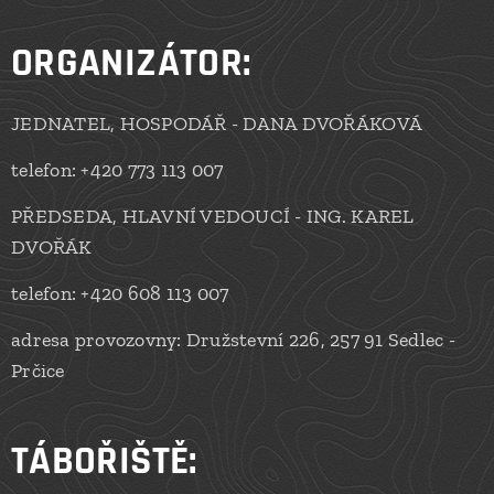
ORGANIZÁTOR:
JEDNATEL, HOSPODÁŘ - DANA DVOŘÁKOVÁ
telefon: +420 773 113 007
PŘEDSEDA, HLAVNÍ VEDOUCÍ - ING. KAREL
DVOŘÁK
telefon: +420 608 113 007
adresa provozovny: Družstevní 226, 257 91 Sedlec -
Prčice
TÁBOŘIŠTĚ: