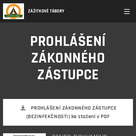
ZÁŽITKOVÉ TÁBORY
PROHLÁŠENÍ
ZÁKONNÉHO
ZÁSTUPCE
PROHLÁŠENÍ ZÁKONNÉHO ZÁSTUPCE
(BEZINFEKČNOSTI) ke stažení v PDF