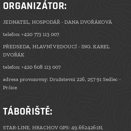
ORGANIZÁTOR:
JEDNATEL, HOSPODÁŘ - DANA DVOŘÁKOVÁ
telefon: +420 773 113 007
PŘEDSEDA, HLAVNÍ VEDOUCÍ - ING. KAREL
DVOŘÁK
telefon: +420 608 113 007
adresa provozovny: Družstevní 226, 257 91 Sedlec -
Prčice
TÁBOŘIŠTĚ:
STAR-LINE, HRACHOV GPS: 49.6624261N,