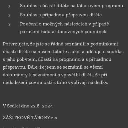
Souhlas s účastí dítěte na táborovém programu.
Souhlas s případnou přepravou dítěte.
Poučení o možných následcích v případě
porušení řádu a stanovených podmínek.
Potvrzujete, že jste se řádně seznámili s podmínkami
účasti dítěte na našem táboře a akci a udělujete souhlas
s jeho pobytem, účastí na programu a s případnou
přepravou. Dále, že jsem se seznámil se všemi
dokumenty k seznámení a vysvětlil dítěti, že při
nedodržení povinností z toho vyplívají následky.
V Sedlci dne 22.6. 2024
ZÁŽITKOVÉ TÁBORY z.s