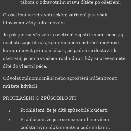
tábora o zdravotním stavu dítěte po ošetření.
O ošetření ve zdravotnickém zařízení jste však
hlavasem vždy informováni.
Je pak jen na Vás zda si ošetření zajistíte sami nebo jej
necháte zajistit nás, zplnomocnění nebrání možnosti
komunikovat přímo s lékaři, případně se dostavit k
ošetření, je jen na vašem rozhodnutí kdy si převezmete
dítě do vlastní péče.
Odvolat zplnomocnění nebo zproštění mlčenlivosti
můžete kdykoli.
PROHLÁŠENÍ O ZPŮSOBILOSTI
Prohlášení, že je dítě způsobilé k účasti
Prohlášení, že jste se seznámili se všemi
podstatnými dokumenty a podmínkami.