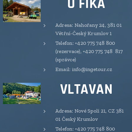
U FÍKA
Adresa: Nahořany 24, 381 01
Větřní-Český Krumlov 1
Telefon: +420 775 748 800
(rezervace), +420 775 748 817
(správce)
Email: info@ingetour.cz
VLTAVAN
Adresa: Nové Spolí 21, CZ 381
01 Český Krumlov
Telefon: +420 775 748 800