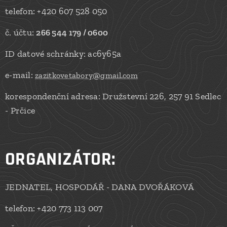
telefon: +420 607 528 050
č. účtu:
266 544 179 / 0600
ID datové schránky: ac6y65a
e-mail:
zazitkovetabory@gmail.com
korespondenční adresa: Družstevní 226, 257 91 Sedlec
- Prčice
ORGANIZÁTOR:
JEDNATEL, HOSPODÁŘ - DANA DVOŘÁKOVÁ
telefon: +420 773 113 007