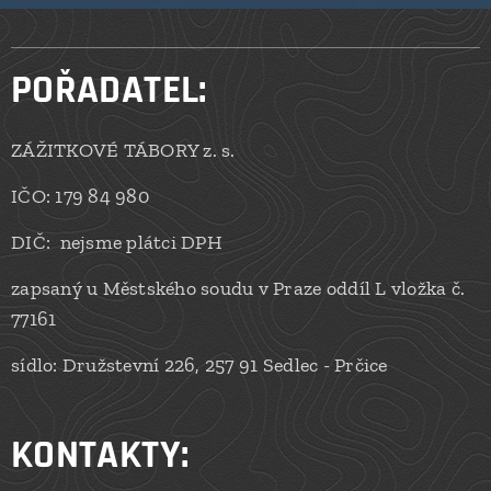
POŘADATEL:
ZÁŽITKOVÉ TÁBORY z. s.
IČO: 179 84 980
DIČ: nejsme plátci DPH
zapsaný u Městského soudu v Praze oddíl L vložka č.
77161
sídlo: Družstevní 226, 257 91 Sedlec - Prčice
KONTAKTY
: