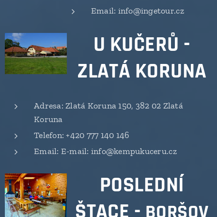
Email: info@ingetour.cz
U KUČERŮ -
ZLATÁ KORUNA
Adresa: Zlatá Koruna 150, 382 02 Zlatá
Koruna
Telefon: +420 777 140 146
Email: E-mail: info@kempukuceru.cz
POSLEDNÍ
ŠTACE -
BORŠOV