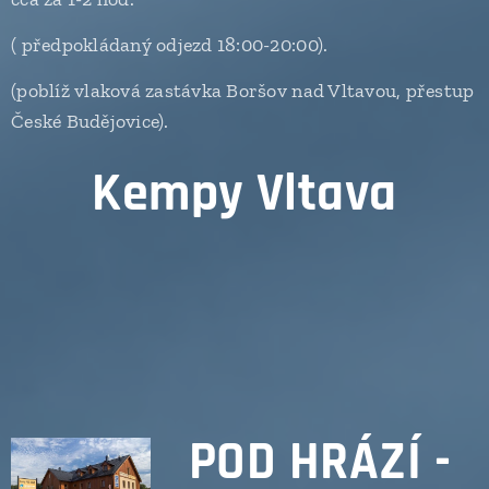
( předpokládaný odjezd 18:00-20:00).
(poblíž vlaková zastávka Boršov nad Vltavou, přestup
České Budějovice).
Kempy Vltava
POD HRÁZÍ -