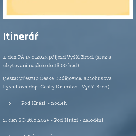
Itinerář
1. den PÁ 15.8.2025 příjezd Vyšší Brod, (sraz a
ubytování nejdéle do 18:00 hod)
(cesta: přestup České Budějovice, autobusová
kyvadlová dop. Český Krumlov - Vyšší Brod).
Pod Hrází - nocleh
2. den SO 16.8.2025 - Pod Hrází - nalodění