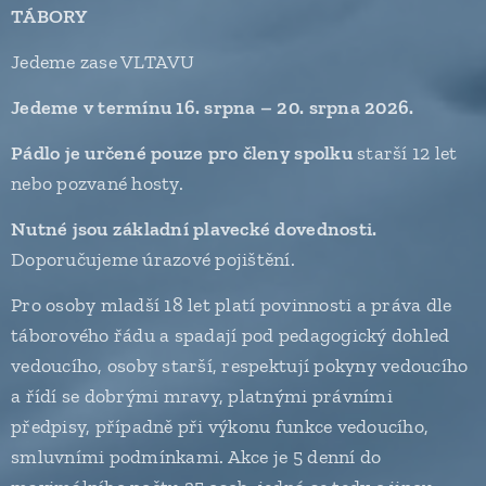
TÁBORY
Jedeme zase VLTAVU
Jedeme v termínu 16. srpna – 20. srpna 2026.
Pádlo je určené pouze pro členy spolku
starší 12 let
nebo pozvané hosty.
Nutné jsou základní plavecké dovednosti.
Doporučujeme úrazové pojištění.
Pro osoby mladší 18 let platí povinnosti a práva dle
táborového řádu a spadají pod pedagogický dohled
vedoucího, osoby starší, respektují pokyny vedoucího
a řídí se dobrými mravy, platnými právními
předpisy, případně při výkonu funkce vedoucího,
smluvními podmínkami. Akce je 5 denní do