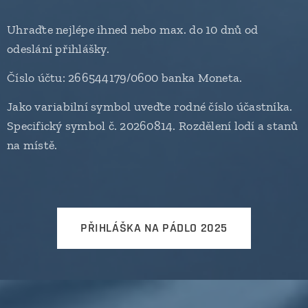
Uhraďte nejlépe ihned nebo max. do 10 dnů od
odeslání přihlášky.
Číslo účtu: 266544179/0600 banka Moneta.
Jako variabilní symbol uveďte rodné číslo účastníka.
Specifický symbol č. 20260814. Rozdělení lodí a stanů
na místě.
PŘIHLÁŠKA NA PÁDLO 2025