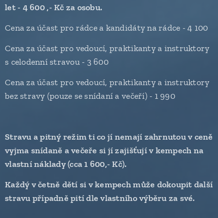
let - 4 600 ,- Kč za osobu.
Cena za účast pro rádce a kandidáty na rádce - 4 100
Cena za účast pro vedoucí, praktikanty a instruktory
s celodenní stravou - 3 600
Cena za účast pro vedoucí, praktikanty a instruktory
bez stravy (pouze se snídaní a večeří) - 1 990
Stravu a pitný režim ti co jí nemají zahrnutou v ceně
vyjma snídaně a večeře si jí zajišťují v kempech na
vlastní náklady (cca 1 600,- Kč).
Každý v četně dětí si v kempech může dokoupit další
stravu případně pití dle vlastního výběru za své.