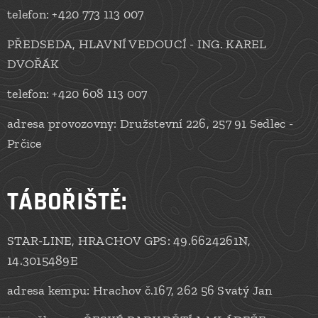
telefon: +420 773 113 007
PŘEDSEDA, HLAVNÍ VEDOUCÍ - ING. KAREL
DVOŘÁK
telefon: +420 608 113 007
adresa provozovny: Družstevní 226, 257 91 Sedlec -
Prčice
TÁBOŘIŠTĚ:
STAR-LINE, HRACHOV GPS: 49.6624261N,
14.3015489E
adresa kempu: Hrachov č.167, 262 56 Svatý Jan