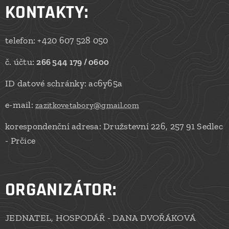
KONTAKTY
:
telefon: +420 607 528 050
č. účtu:
266 544 179 / 0600
ID datové schránky: ac6y65a
e-mail:
zazitkovetabory@gmail.com
korespondenční adresa: Družstevní 226, 257 91 Sedlec
- Prčice
ORGANIZÁTOR:
JEDNATEL, HOSPODÁŘ - DANA DVOŘÁKOVÁ