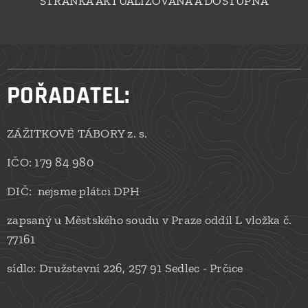
STRÁNKA AKTUALIZOVÁNA A DOSTUPNÁ
POŘADATEL:
ZÁŽITKOVÉ TÁBORY z. s.
IČO: 179 84 980
DIČ: nejsme plátci DPH
zapsaný u Městského soudu v Praze oddíl L vložka č.
77161
sídlo: Družstevní 226, 257 91 Sedlec - Prčice