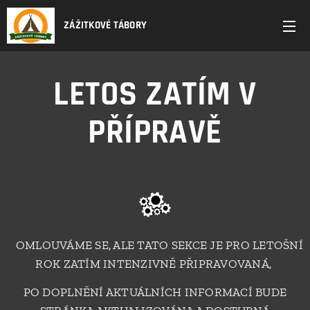
ZÁŽITKOVÉ TÁBORY
LETOS ZATÍM V
PŘÍPRAVĚ
OMLOUVÁME SE, ALE TATO SEKCE JE PRO LETOŠNÍ
ROK ZATÍM INTENZIVNĚ PŘIPRAVOVANÁ,
PO DOPLNĚNÍ AKTUÁLNÍCH INFORMACÍ BUDE