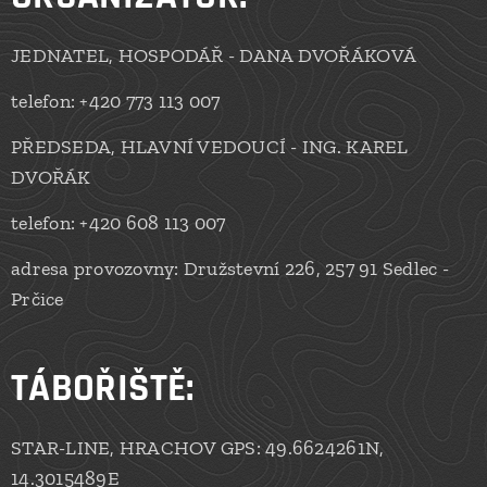
JEDNATEL, HOSPODÁŘ - DANA DVOŘÁKOVÁ
telefon: +420 773 113 007
PŘEDSEDA, HLAVNÍ VEDOUCÍ - ING. KAREL
DVOŘÁK
telefon: +420 608 113 007
adresa provozovny: Družstevní 226, 257 91 Sedlec -
Prčice
TÁBOŘIŠTĚ:
STAR-LINE, HRACHOV GPS: 49.6624261N,
14.3015489E